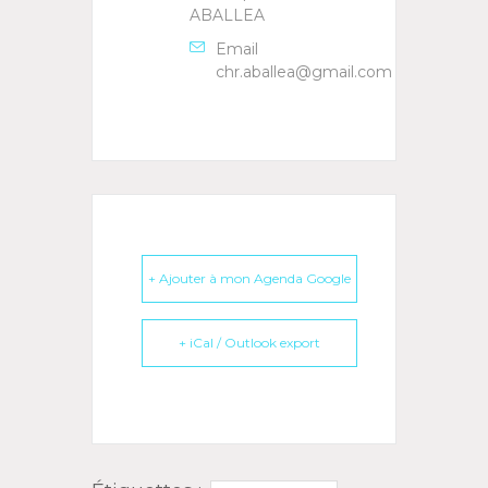
ABALLEA
Email
chr.aballea@gmail.com
+ Ajouter à mon Agenda Google
+ iCal / Outlook export