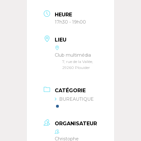
HEURE
17h30 - 19h00
LIEU
Club multimédia
7, rue de la Vallée,
29260 Plouider
CATÉGORIE
BUREAUTIQUE
ORGANISATEUR
Christophe