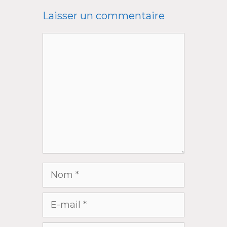
Laisser un commentaire
Commentaire
Nom
E-
mail