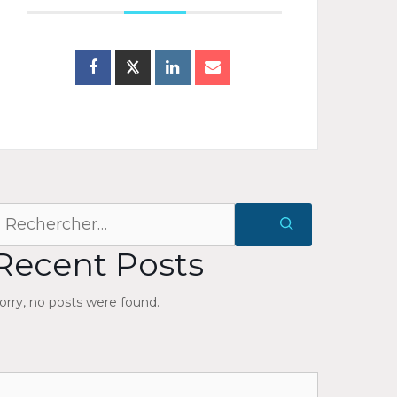
echercher :
Recent Posts
orry, no posts were found.