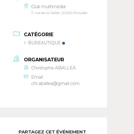
Club multimédia
7, rue de la Vallée, 29260 Plouider
CATÉGORIE
BUREAUTIQUE
ORGANISATEUR
Christophe ABALLEA
Email
chr.aballea@gmail.com
PARTAGEZ CET ÉVÉNEMENT