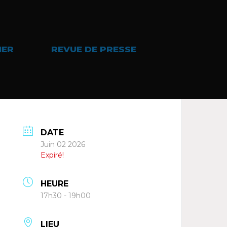
IER
REVUE DE PRESSE
DATE
Juin 02 2026
Expiré!
HEURE
17h30 - 19h00
LIEU