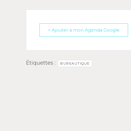
+ Ajouter à mon Agenda Google
Étiquettes :
BUREAUTIQUE