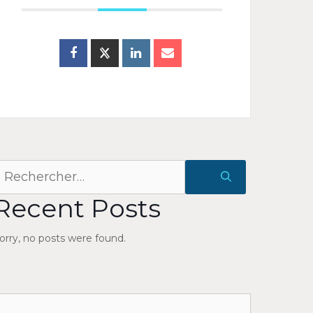
echercher :
Recent Posts
orry, no posts were found.