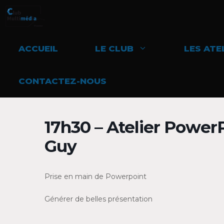
Aller
au
contenu
ACCUEIL
LE CLUB
LES ATE
CONTACTEZ-NOUS
17h30 – Atelier Power
Guy
Prise en main de Powerpoint
Générer de belles présentation