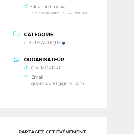
Club multimédia
7, rue de la Vallée, 29260 Plouider
CATÉGORIE
BUREAUTIQUE
ORGANISATEUR
Guy MORDRET
Email
guy.mordret@gmail.com
PARTAGEZ CET ÉVÉNEMENT