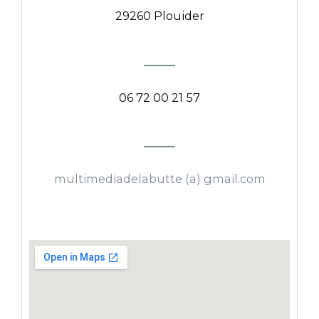
29260 Plouider
06 72 00 21 57
multimediadelabutte (a) gmail.com