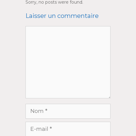
Sorry, no posts were found.
Laisser un commentaire
Commentaire
Nom
E-
mail