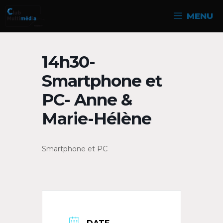
Aller
MENU
au
contenu
14h30-
Smartphone et
PC- Anne &
Marie-Hélène
Smartphone et PC