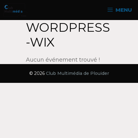
Aller
MENU
au
contenu
WORDPRESS
-WIX
Aucun événement trouvé !
© 2026
Club Multimédia de Plouider