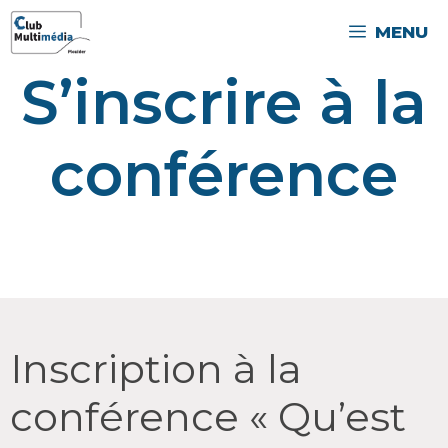
MENU
S’inscrire à la
conférence
Inscription
Inscription à la
à
la
conférence « Qu’est
conférence